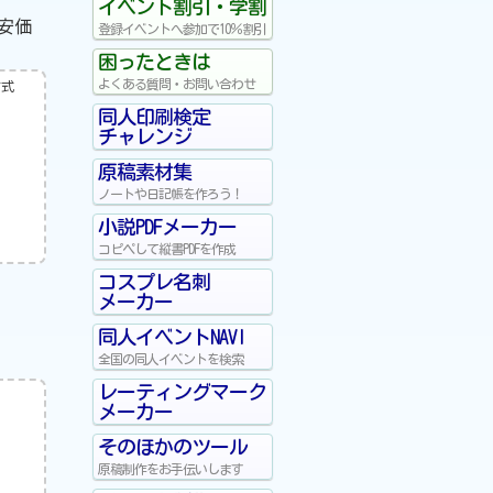
イベント割引・学割
安価
登録イベントへ参加で10％割引
困ったときは
方式
よくある質問・お問い合わせ
同人印刷検定
チャレンジ
原稿素材集
ノートや日記帳を作ろう！
小説PDFメーカー
コピペして縦書PDFを作成
コスプレ名刺
メーカー
同人イベントNAVI
全国の同人イベントを検索
レーティングマーク
メーカー
そのほかのツール
原稿制作をお手伝いします