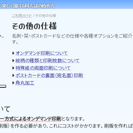
も楽しく描ける同人誌の始め方
ご利用ガイド
その他の仕様
その他の仕様
名刺・栞・ポストカードなどの仕様や各種オプションをご紹介
す。
オンデマンド印刷について
絵柄の種類と印刷枚数について
特殊紙の両面印刷について
ポストカードの裏面（宛名面）印刷
角丸加工
いて
ター方式によるオンデマンド印刷
となります。
刷版）を作る必要があり、これにコストがかかります。刷版を作れ