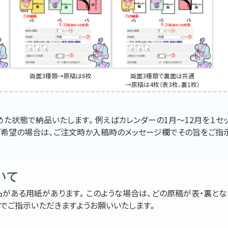
両面3種類→原稿は6枚
両面3種類で裏面は共通
→原稿は4枚（表3枚、裏1枚）
た状態で納品いたします。例えばカレンダーの1月～12月を１セ
ご希望の場合は、ご注文時か入稿時のメッセージ欄でその旨をご指
いて
凸がある用紙があります。このような場合は、どの原稿が表・裏とな
でご指示いただきますようお願いいたします。