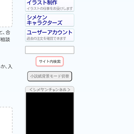
イラスト制作
イラストの仕事をお受けします
シメケン
キャラクターズ
と、合
ユーザーアカウント
ご相談
過去の注文を確認できます
か、入
小説紙背景モード切替
＜シメケンチャンネル＞