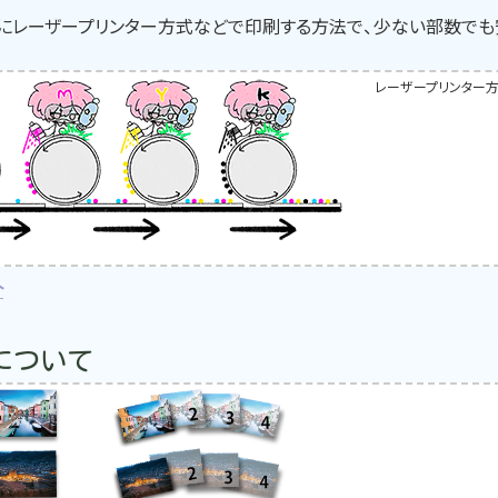
にレーザープリンター方式などで印刷する方法で、少ない部数でも
レーザープリンター
介
について