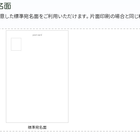
名面
用意した標準宛名面をご利用いただけます。片面印刷の場合と同じ
標準宛名面