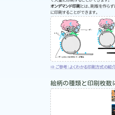
オンデマンド印刷
とは、刷版を作らず
に印刷することができます。
ご参考：よくわかる印刷方式の紹
絵柄の種類と印刷枚数