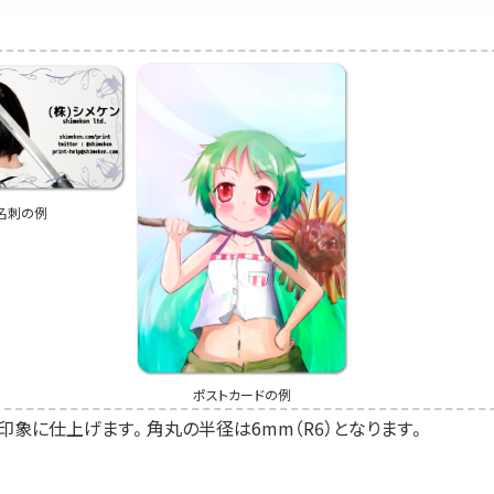
名刺の例
ポストカードの例
印象に仕上げます。角丸の半径は6mm（R6）となります。