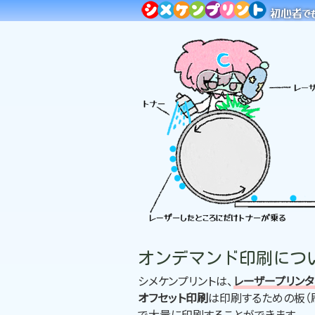
初心者で
オンデマンド印刷につ
シメケンプリントは、
レーザープリン
オフセット印刷
は印刷するための板（
で大量に印刷することができます。