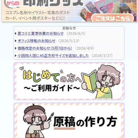
コスプレ名刺やイラスト・写真のポスト
カード、イベント用ポスターなどに！
お知らせ
夏コミと夏季休業のお知らせ
（2026/6/5）
オフィス移転のお知らせ
（2026/5/13）
価格改定のお知らせ（5月7日から）
（2026/4/6）
小説同人誌にA5正方形サイズを追加しました
（2026/3/27）