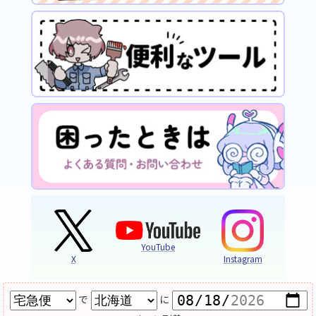
YouTube
X
Instagram
で
に