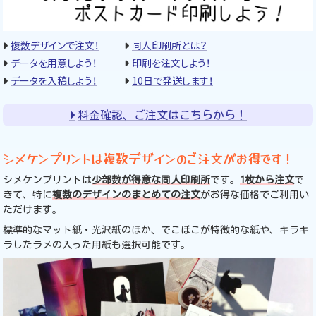
複数デザインで注文！
同人印刷所とは？
データを用意しよう！
印刷を注文しよう！
データを入稿しよう！
10日で発送します！
料金確認、ご注文はこちらから！
シメケンプリントは複数デザインのご注文がお得です！
シメケンプリントは
少部数が得意な同人印刷所
です。
1枚から注文
で
きて、特に
複数のデザインのまとめての注文
がお得な価格でご利用い
ただけます。
標準的なマット紙・光沢紙のほか、でこぼこが特徴的な紙や、キラキ
ラしたラメの入った用紙も選択可能です。