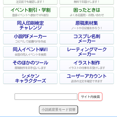
注文前でも確認します！
無料でお届けします！
イベント割引・学割
困ったときは
登録イベントへ参加で10％割引
よくある質問・お問い合わせ
同人印刷検定
原稿素材集
チャレンジ
ノートや日記帳を作ろう！
小説PDFメーカー
コスプレ名刺
メーカー
コピペして縦書PDFを作成
同人イベントNAVI
レーティングマーク
メーカー
全国の同人イベントを検索
そのほかのツール
イラスト制作
原稿制作をお手伝いします
イラストの仕事をお受けします
シメケン
ユーザーアカウント
キャラクターズ
過去の注文を確認できます
小説紙背景モード切替