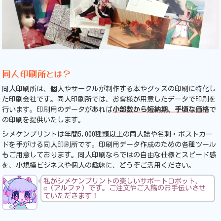
？
同人印刷所とは
同人印刷所は、個人やサークルが制作する本やグッズの印刷に特化し
た印刷会社です。同人印刷所では、お客様が用意したデータで印刷を
行います。印刷用のデータがあれば
小部数から短納期、手頃な価格
で
の印刷を提供いたします。
シメケンプリントは年間5,000種類以上の同人誌や名刺・ポストカー
ドを手がける同人印刷所です。印刷用データ作成のための各種ツール
もご用意しております。同人印刷ならではの自由な仕様とスピード感
を、小規模ビジネスや個人の趣味に、どうぞご活用ください。
私がシメケンプリントの楽しいサポートロボット、
α（アルファ）です。ご注文やご入稿のお手伝いさせ
ていただきます！