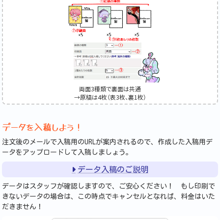
両面3種類で裏面は共通
→原稿は4枚（表3枚、裏1枚）
データを入稿しよう！
注文後のメールで入稿用のURLが案内されるので、作成した入稿用デ
ータをアップロードして入稿しましょう。
データ入稿のご説明
データはスタッフが確認しますので、ご安心ください！ もし印刷で
きないデータの場合は、この時点でキャンセルとなれば、料金はいた
だきません！