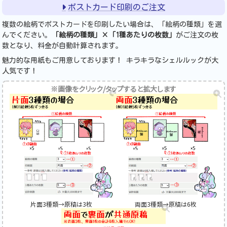
ポストカード印刷のご注文
複数の絵柄でポストカードを印刷したい場合は、「絵柄の種類」を選
んでください。
「絵柄の種類」×「1種あたりの枚数」
がご注文の枚
数となり、料金が自動計算されます。
魅力的な用紙もご用意しております！ キラキラなシェルルックが大
人気です！
※画像をクリック/タップすると拡大します
片面3種類→原稿は3枚
両面3種類→原稿は6枚