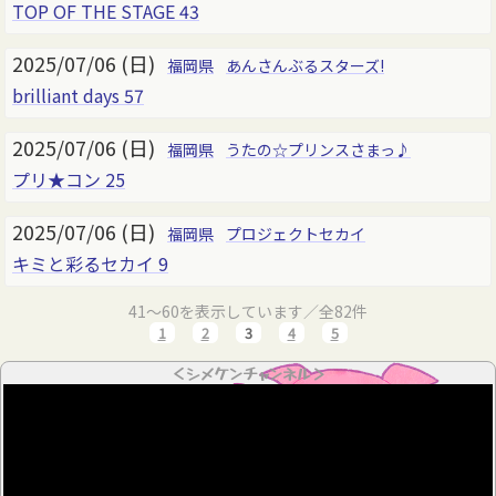
TOP OF THE STAGE 43
2025/07/06 (日)
福岡県
あんさんぶるスターズ!
brilliant days 57
2025/07/06 (日)
福岡県
うたの☆プリンスさまっ♪
プリ★コン 25
2025/07/06 (日)
福岡県
プロジェクトセカイ
キミと彩るセカイ 9
41～60を表示しています／全82件
1
2
3
4
5
＜シメケンチャンネル＞