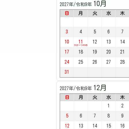
10月
2027年/令和9年
日
月
火
水
木
3
4
5
6
7
10
11
12
13
14
スポーツの日
17
18
19
20
21
24
25
26
27
28
31
12月
2027年/令和9年
日
月
火
水
木
1
2
5
6
7
8
9
12
13
14
15
16