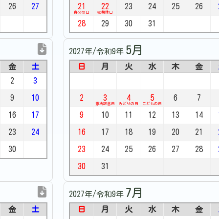
26
27
21
22
23
24
25
26
春分の日
振替休日
28
29
30
31
5月
2027年/令和9年
金
土
日
月
火
水
木
金
2
3
9
10
2
3
4
5
6
7
憲法記念日
みどりの日
こどもの日
16
17
9
10
11
12
13
14
23
24
16
17
18
19
20
21
30
23
24
25
26
27
28
30
31
7月
2027年/令和9年
金
土
日
月
火
水
木
金