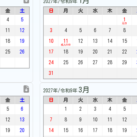
1月
2027年/令和9年
金
土
日
月
火
水
木
金
4
5
1
元日
11
12
3
4
5
6
7
8
18
19
10
11
12
13
14
15
成人の日
25
26
17
18
19
20
21
22
24
25
26
27
28
29
31
3月
2027年/令和9年
金
土
日
月
火
水
木
金
5
6
1
2
3
4
5
12
13
7
8
9
10
11
12
19
20
14
15
16
17
18
19