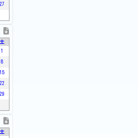
27
土
1
8
15
22
29
土