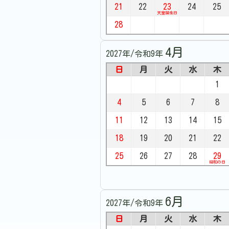
21
22
23
24
25
天皇誕生日
28
4月
2027年/令和9年
日
月
火
水
木
1
4
5
6
7
8
11
12
13
14
15
18
19
20
21
22
25
26
27
28
29
昭和の日
6月
2027年/令和9年
日
月
火
水
木