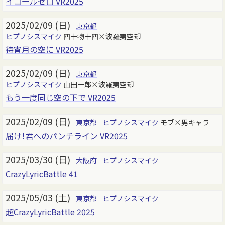
イコールゼロ VR2025
2025/02/09 (日)
東京都
ヒプノシスマイク
四十物十四×波羅夷空却
待宵月の空に VR2025
2025/02/09 (日)
東京都
ヒプノシスマイク
山田一郎×波羅夷空却
もう一度同じ空の下で VR2025
2025/02/09 (日)
東京都
ヒプノシスマイク
モブ×男キャラ
届け！君へのパンチライン VR2025
2025/03/30 (日)
大阪府
ヒプノシスマイク
CrazyLyricBattle 41
2025/05/03 (土)
東京都
ヒプノシスマイク
超CrazyLyricBattle 2025