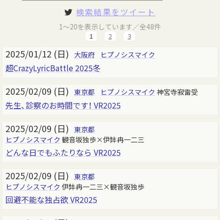
検索結果をツイート
1～20を表示しています／全48件
1
2
3
2025/01/12 (日)
大阪府
ヒプノシスマイク
超CrazyLyricBattle 2025冬
2025/02/09 (日)
東京都
ヒプノシスマイク
神宮寺寂雷受
先生、診察のお時間です！ VR2025
2025/02/09 (日)
東京都
ヒプノシスマイク
観音坂独歩×伊弉冉一二三
どんな日でもふたりなら VR2025
2025/02/09 (日)
東京都
ヒプノシスマイク
伊弉冉一二三×観音坂独歩
回避不能な独占欲 VR2025