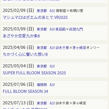
2025/02/09 (日)
東京都
A3！
御影密×有栖川誉
マシュマロはポエムのあとで VR2025
2025/03/09 (日)
東京都
A3!
泉田莇
×
兵頭九門
あざやか恋愛九か条6
2025/04/06 (日)
東京都
A3!
卯木千景
×
茅ヶ崎至
オンリー
ちかづく心に響いた想い8
2025/05/04 (日)
東京都
A3!
SUPER FULL BLOOM SEASON 2025
2025/07/06 (日)
福岡県
A3!
FULL BLOOM SEASON 34
2025/07/13 (日)
東京都
A3!
卯木千景×茅ヶ崎至