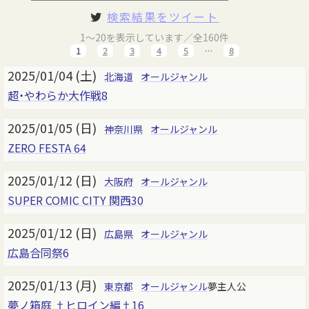
検索結果をツイート
1～20を表示しています／全160件
1
2
3
4
5
…
8
2025/01/04 (土)
北海道
オールジャンル
超・やわらか大作戦8
2025/01/05 (日)
神奈川県
オールジャンル
ZERO FESTA 64
2025/01/12 (日)
大阪府
オールジャンル
SUPER COMIC CITY 関西30
2025/01/12 (日)
広島県
オールジャンル
広島合同祭6
2025/01/13 (月)
東京都
オールジャンル
夢主人公
夢ノ箱庭 †ヒロイン編†16