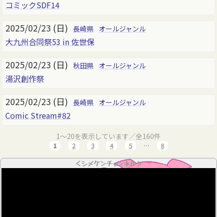
コミックSDF14
2025/02/23 (日)
長崎県
オールジャンル
大九州合同祭53 in 佐世保
2025/02/23 (日)
秋田県
オールジャンル
湯沢創作祭
2025/02/23 (日)
長崎県
オールジャンル
Comic Stream#82
1～20を表示しています／全160件
1
2
3
4
5
…
8
＜シメケンチャンネル＞