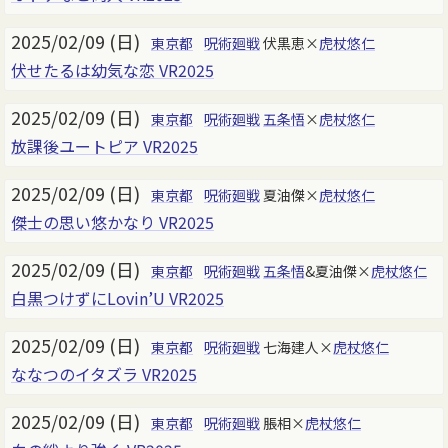
2025/02/09 (日)
東京都
呪術廻戦
伏黒恵×
虎杖悠仁
伏せたるは幼気な恋 VR2025
2025/02/09 (日)
東京都
呪術廻戦
五条悟
×
虎杖悠仁
放課後ユートピア VR2025
2025/02/09 (日)
東京都
呪術廻戦
夏油傑×
虎杖悠仁
傑士の思い悠かなり VR2025
2025/02/09 (日)
東京都
呪術廻戦
五条悟
&夏油傑×
虎杖悠仁
白黒つけずにLovin’U VR2025
2025/02/09 (日)
東京都
呪術廻戦
七海建人×
虎杖悠仁
ななつのイタズラ VR2025
2025/02/09 (日)
東京都
呪術廻戦
脹相×
虎杖悠仁