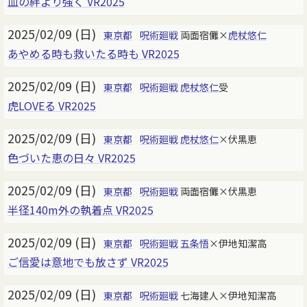
血の絆より強く VR2025
2025/02/09 (日)
東京都
呪術廻戦
両面宿儺×
虎杖悠仁
あやめる時も救いたる時も VR2025
2025/02/09 (日)
東京都
呪術廻戦
虎杖悠仁
受
虎LOVEる VR2025
2025/02/09 (日)
東京都
呪術廻戦
虎杖悠仁
×伏黒恵
色づいた恵の日々 VR2025
2025/02/09 (日)
東京都
呪術廻戦
両面宿儺×伏黒恵
半径140m外の執着点 VR2025
2025/02/09 (日)
東京都
呪術廻戦
五条悟
×伊地知潔高
ご信愛は意地でも放さず VR2025
2025/02/09 (日)
東京都
呪術廻戦
七海建人×伊地知潔高