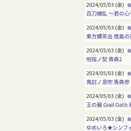
2024/05/03 (金)
百刀繚乱 ～君の心
2024/05/03 (金)
東方螺茶会 陸奥の
2024/05/03 (金)
呪指ノ契 青森2
2024/05/03 (金)
鬼討ノ息吹 青森参
2024/05/03 (金)
王の器 Grail Oath
2024/05/03 (金)
ゆめいろ★シンフォ