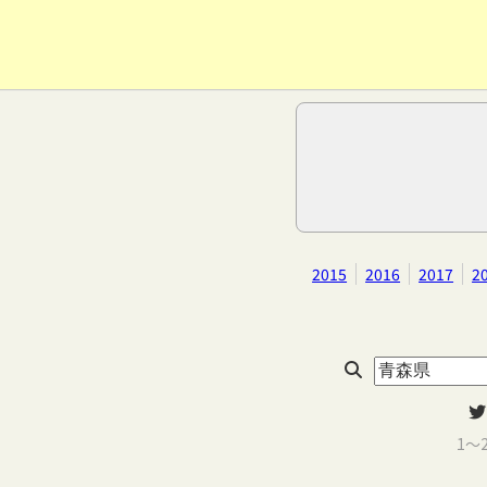
2015
2016
2017
2
1～