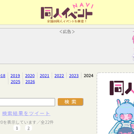
全国の同人イベントを検索！
＜広告＞
018
2019
2020
2021
2022
2023
2024
2025
2026
検索結果をツイート
20を表示しています／全22件
1
2