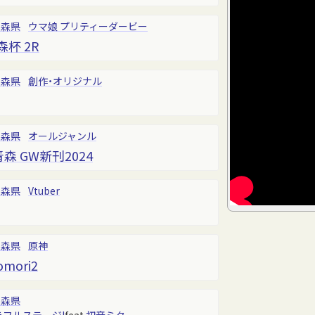
青森県
ウマ娘 プリティーダービー
杯 2R
青森県
創作・オリジナル
青森県
オールジャンル
森 GW新刊2024
青森県
Vtuber
青森県
原神
omori2
青森県