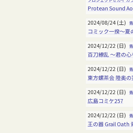
プロジェクトセカイ カ
Protean Sound A
2024/08/24 (土)
コミック一揆〜夏の
2024/12/22 (日)
百刀繚乱 ～君の心
2024/12/22 (日)
東方螺茶会 陸奥の
2024/12/22 (日)
広島コミケ257
2024/12/22 (日)
王の器 Grail Oath