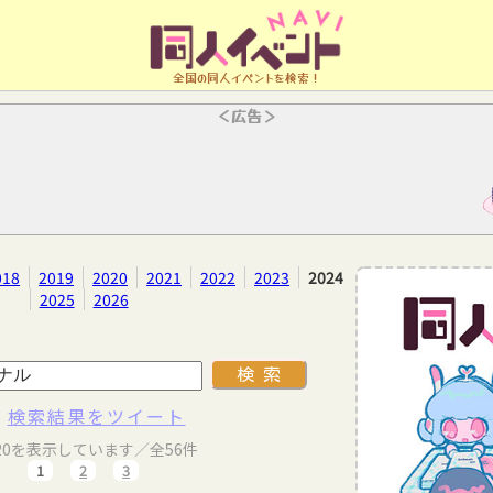
全国の同人イベントを検索！
＜広告＞
018
2019
2020
2021
2022
2023
2024
2025
2026
検索結果をツイート
20を表示しています／全56件
1
2
3