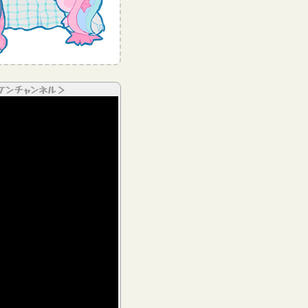
ケンチャンネル＞