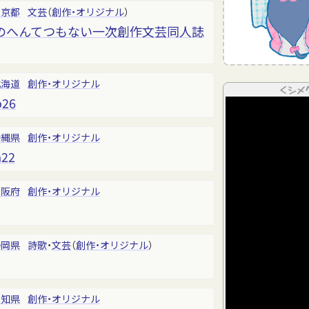
東京都
文芸
（
創作・オリジナル
）
のへんてつもない一次創作文芸同人誌
北海道
創作・オリジナル
＜シメ
o26
沖縄県
創作・オリジナル
a22
大阪府
創作・オリジナル
静岡県
詩歌
・
文芸
（
創作・オリジナル
）
愛知県
創作・オリジナル