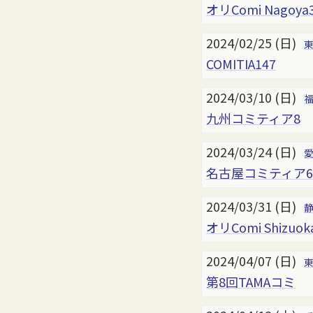
オリComi Nagoya
2024/02/25 (日)
COMITIA147
2024/03/10 (日)
九州コミティア8
2024/03/24 (日)
名古屋コミティア6
2024/03/31 (日)
オリComi Shizuok
2024/04/07 (日)
第8回TAMAコミ