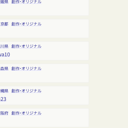
愛媛県
創作・オリジナル
東京都
創作・オリジナル
石川県
創作・オリジナル
wa10
青森県
創作・オリジナル
沖縄県
創作・オリジナル
a23
大阪府
創作・オリジナル