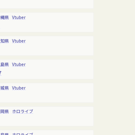
沖縄県
Vtuber
5
愛知県
Vtuber
広島県
Vtuber
7
宮城県
Vtuber
福岡県
ホロライブ
広島県
ホロライブ