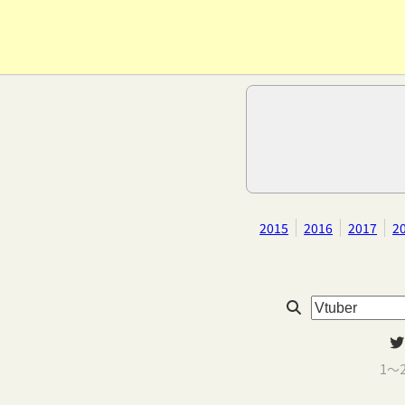
2015
2016
2017
2
1～