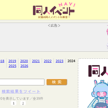
全国の同人イベントを検索！
＜広告＞
018
2019
2020
2021
2022
2023
2024
2025
2026
検索結果をツイート
20を表示しています／全39件
1
2