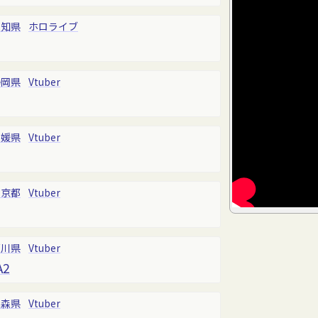
愛知県
ホロライブ
静岡県
Vtuber
愛媛県
Vtuber
東京都
Vtuber
石川県
Vtuber
A2
青森県
Vtuber