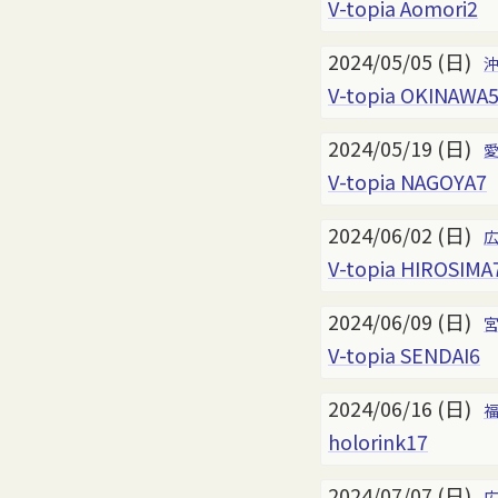
V-topia Aomori2
2024/05/05 (日)
V-topia OKINAWA
2024/05/19 (日)
V-topia NAGOYA7
2024/06/02 (日)
V-topia HIROSIMA
2024/06/09 (日)
V-topia SENDAI6
2024/06/16 (日)
holorink17
2024/07/07 (日)