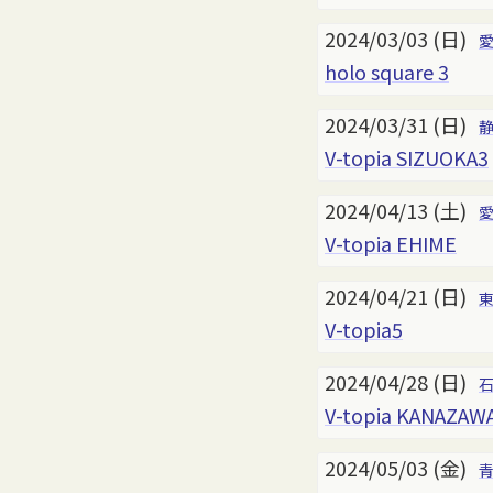
2024/03/03 (日)
holo square 3
2024/03/31 (日)
V-topia SIZUOKA3
2024/04/13 (土)
V-topia EHIME
2024/04/21 (日)
V-topia5
2024/04/28 (日)
V-topia KANAZAW
2024/05/03 (金)