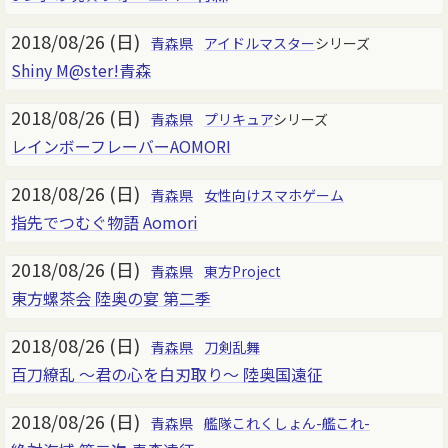
2018/08/26 (日)
青森県
アイドルマスター
シリーズ
Shiny M@ster!青森
2018/08/26 (日)
青森県
プリキュア
シリーズ
レインボーフレーバーAOMORI
2018/08/26 (日)
青森県
女性向けスマホゲーム
指先でつむぐ物語 Aomori
2018/08/26 (日)
青森県
東方Project
東方螺茶会 陸奥の宴 第二季
2018/08/26 (日)
青森県
刀剣乱舞
百刀繚乱 ～君の心を白刃取り～ 陸奥国遠征
2018/08/26 (日)
青森県
艦隊これくしょん-艦これ-