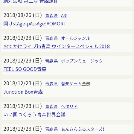
絶対海域 第二次 青森遠征
2018/08/26 (日)
青森県
A3!
開けstAge-pAssAge!AOMORI
2018/12/23 (日)
青森県
オールジャンル
おでかけライブin青森 ウインタースペシャル2018
2018/12/23 (日)
青森県
ポップンミュージック
FEEL SO GOOD青森
2018/12/23 (日)
青森県
音楽ゲーム
全般
Junction Box青森
2018/12/23 (日)
青森県
ヘタリア
いい国つくろう青森世界会議
2018/12/23 (日)
青森県
あんさんぶるスターズ！