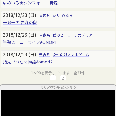
ゆめいろ★シンフォニー 青森
2018/12/23 (日)
青森県
落乱・忍たま
十忍十色 青森の段
2018/12/23 (日)
青森県
僕のヒーローアカデミア
半熟ヒーローライフAOMORI
2018/12/23 (日)
青森県
女性向けスマホゲーム
指先でつむぐ物語Aomori2
1～20を表示しています／全21件
1
2
＜シメケンチャンネル＞