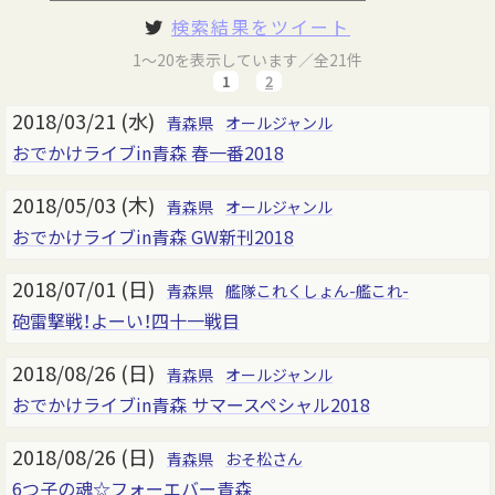
検索結果をツイート
1～20を表示しています／全21件
1
2
2018/03/21 (水)
青森県
オールジャンル
おでかけライブin青森 春一番2018
2018/05/03 (木)
青森県
オールジャンル
おでかけライブin青森 GW新刊2018
2018/07/01 (日)
青森県
艦隊これくしょん-艦これ-
砲雷撃戦！よーい！四十一戦目
2018/08/26 (日)
青森県
オールジャンル
おでかけライブin青森 サマースペシャル2018
2018/08/26 (日)
青森県
おそ松さん
6つ子の魂☆フォーエバー青森