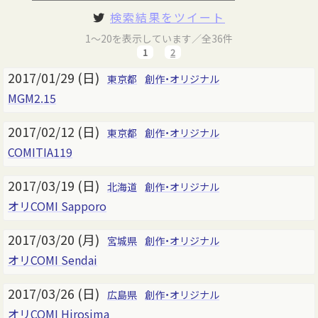
検索結果をツイート
1～20を表示しています／全36件
1
2
2017/01/29 (日)
東京都
創作・オリジナル
MGM2.15
2017/02/12 (日)
東京都
創作・オリジナル
COMITIA119
2017/03/19 (日)
北海道
創作・オリジナル
オリCOMI Sapporo
2017/03/20 (月)
宮城県
創作・オリジナル
オリCOMI Sendai
2017/03/26 (日)
広島県
創作・オリジナル
オリCOMI Hirosima