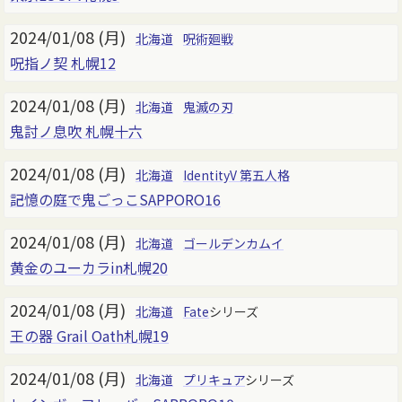
2024/01/08 (月)
北海道
呪術廻戦
呪指ノ契 札幌12
2024/01/08 (月)
北海道
鬼滅の刃
鬼討ノ息吹 札幌十六
2024/01/08 (月)
北海道
IdentityV 第五人格
記憶の庭で鬼ごっこSAPPORO16
2024/01/08 (月)
北海道
ゴールデンカムイ
黄金のユーカラin札幌20
2024/01/08 (月)
北海道
Fate
シリーズ
王の器 Grail Oath札幌19
2024/01/08 (月)
北海道
プリキュア
シリーズ