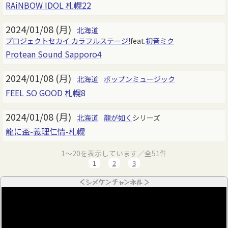
RAiNBOW IDOL 札幌22
2024/01/08 (月)
北海道
プロジェクトセカイ カラフルステージ!
feat.
初音ミク
Protean Sound Sapporo4
2024/01/08 (月)
北海道
ポップンミュージック
FEEL SO GOOD 札幌8
2024/01/08 (月)
北海道
龍が如く
シリーズ
龍に盃-義理仁情-札幌
1～20を表示しています／全51件
1
2
3
＜シメケンチャンネル＞