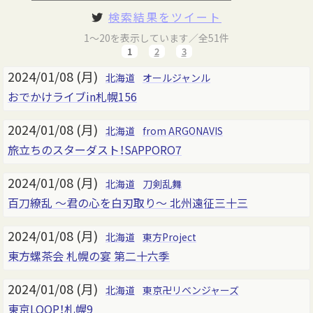
検索結果をツイート
1～20を表示しています／全51件
1
2
3
2024/01/08 (月)
北海道
オールジャンル
おでかけライブin札幌156
2024/01/08 (月)
北海道
from ARGONAVIS
旅立ちのスターダスト！SAPPORO7
2024/01/08 (月)
北海道
刀剣乱舞
百刀繚乱 ～君の心を白刃取り～ 北州遠征三十三
2024/01/08 (月)
北海道
東方Project
東方螺茶会 札幌の宴 第二十六季
2024/01/08 (月)
北海道
東京卍リベンジャーズ
東京LOOP！札幌9