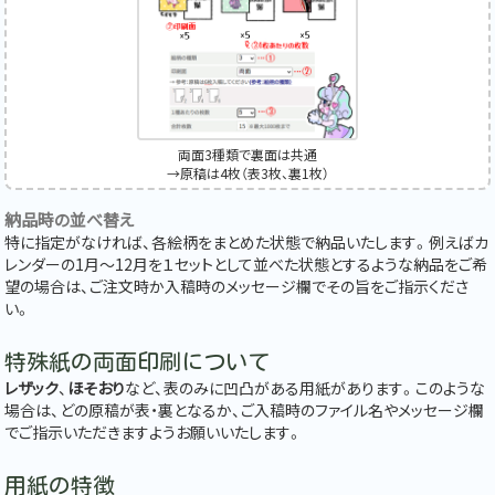
両面3種類で裏面は共通
→原稿は4枚（表3枚、裏1枚）
納品時の並べ替え
特に指定がなければ、各絵柄をまとめた状態で納品いたします。例えばカ
レンダーの1月～12月を１セットとして並べた状態とするような納品をご希
望の場合は、ご注文時か入稿時のメッセージ欄でその旨をご指示くださ
い。
特殊紙の両面印刷について
レザック
、
ほそおり
など、表のみに凹凸がある用紙があります。このような
場合は、どの原稿が表・裏となるか、ご入稿時のファイル名やメッセージ欄
でご指示いただきますようお願いいたします。
用紙の特徴