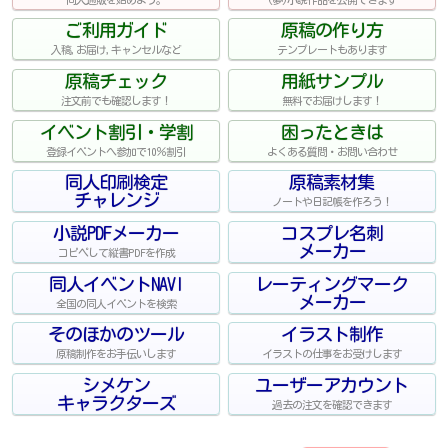
ご利用ガイド
原稿の作り方
入稿,お届け,キャンセルなど
テンプレートもあります
原稿チェック
用紙サンプル
注文前でも確認します！
無料でお届けします！
イベント割引・学割
困ったときは
登録イベントへ参加で10％割引
よくある質問・お問い合わせ
同人印刷検定
原稿素材集
チャレンジ
ノートや日記帳を作ろう！
小説PDFメーカー
コスプレ名刺
メーカー
コピペして縦書PDFを作成
同人イベントNAVI
レーティングマーク
メーカー
全国の同人イベントを検索
そのほかのツール
イラスト制作
原稿制作をお手伝いします
イラストの仕事をお受けします
シメケン
ユーザーアカウント
キャラクターズ
過去の注文を確認できます