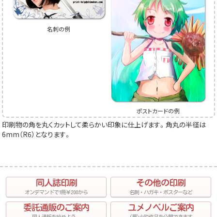
名刺の例
ポストカードの例
印刷物の角を丸くカットして柔らかい印象に仕上げます。角丸の半径は
6mm（R6）となります。
同人誌印刷
その他の印刷
オンデマンドで1冊￥200から
名刺・ハガキ・ポスターなど
委託通販のご案内
ユメノベルご案内
同人通販を始めよう。
(夢)小説作品を公開できます