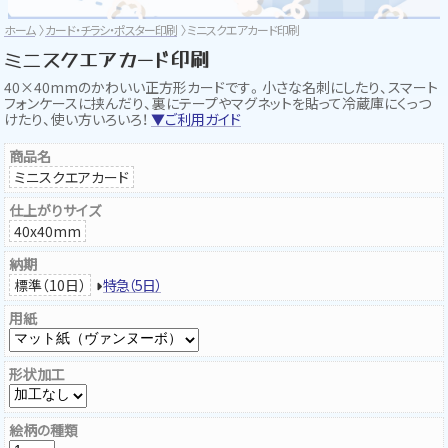
ホーム
カード・チラシ・ポスター印刷
ミニスクエアカード印刷
ミニスクエアカード印刷
40×40mmのかわいい正方形カードです。小さな名刺にしたり、スマート
フォンケースに挟んだり、裏にテープやマグネットを貼って冷蔵庫にくっつ
けたり、使い方いろいろ！
▼ご利用ガイド
商品名
ミニスクエアカード
仕上がりサイズ
40x40mm
納期
標準（10日）
特急（5日）
用紙
形状加工
絵柄の種類