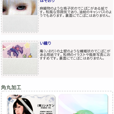
ほそおり
麻織物のような格子状のでこぼこがある紙で
す。和風な雰囲気であり、油絵のキャンバスのよ
うでもあります。裏面にでこぼこはありません。
い織り
庵（いおり）の土壁のような繊維状のでこぼこが
ある用紙です。和柄のイラストや風景写真にお
すすめです。裏面にでこぼこはありません。
角丸加工