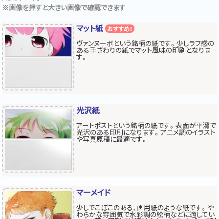
※画像を押すと大きい画像で確認できます
マット紙
おすすめ！
ヴァンヌーボという銘柄の紙です。少しラフ感の
ある手ざわりの紙でマット風味の印刷となりま
す。
光沢紙
アートポストという銘柄の紙です。表面が平滑で
光沢のある印刷になります。アニメ調のイラスト
や写真原稿に最適です。
マーメイド
少しでこぼこのある、画用紙のような紙です。や
わらかな雰囲気で水彩調の絵柄などに適してい