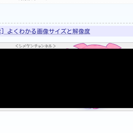
考] よくわかる画像サイズと解像度
＜シメケンチャンネル＞