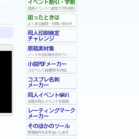
イベント割引・学割
登録イベントへ参加で10％割引
困ったときは
よくある質問・お問い合わせ
同人印刷検定
チャレンジ
原稿素材集
ノートや日記帳を作ろう！
小説PDFメーカー
コピペして縦書PDFを作成
コスプレ名刺
メーカー
同人イベントNAVI
全国の同人イベントを検索
レーティングマーク
メーカー
そのほかのツール
原稿制作をお手伝いします