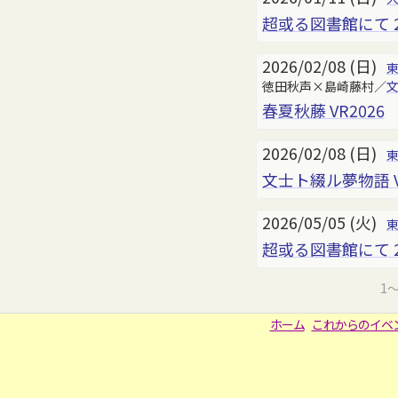
超或る図書館にて 2
2026/02/08 (日)
徳田秋声×島崎藤村／
春夏秋藤 VR2026
2026/02/08 (日)
文士ト綴ル夢物語 V
2026/05/05 (火)
超或る図書館にて 2
1
ホーム
これからのイベ