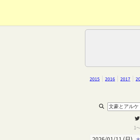
2015
2016
2017
2
1
2026/01/11 (日)