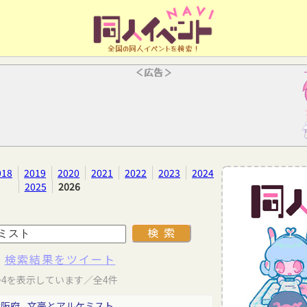
全国の同人イベントを検索！
＜広告＞
018
2019
2020
2021
2022
2023
2024
2025
2026
検索結果をツイート
～4を表示しています／全4件
大阪府
文豪とアルケミスト