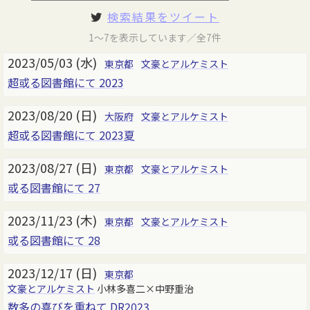
検索結果をツイート
1～7を表示しています／全7件
2023/05/03 (水)
東京都
文豪とアルケミスト
超或る図書館にて 2023
2023/08/20 (日)
大阪府
文豪とアルケミスト
超或る図書館にて 2023夏
2023/08/27 (日)
東京都
文豪とアルケミスト
或る図書館にて 27
2023/11/23 (木)
東京都
文豪とアルケミスト
或る図書館にて 28
2023/12/17 (日)
東京都
文豪とアルケミスト
小林多喜二×中野重治
数多の喜びを重ねて DR2023