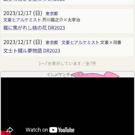
2023/12/17 (日)
東京都
文豪とアルケミスト
芥川龍之介×太宰治
龍に焦がれし桃の花 DR2023
2023/12/17 (日)
東京都
文豪とアルケミスト
文豪×司書
文士ト綴ル夢物語 DR2023
1～7を表示しています／全7件
＜シメケンチャンネル＞