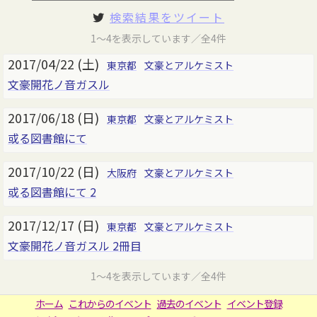
検索結果をツイート
1～4を表示しています／全4件
2017/04/22 (土)
東京都
文豪とアルケミスト
文豪開花ノ音ガスル
2017/06/18 (日)
東京都
文豪とアルケミスト
或る図書館にて
2017/10/22 (日)
大阪府
文豪とアルケミスト
或る図書館にて 2
2017/12/17 (日)
東京都
文豪とアルケミスト
文豪開花ノ音ガスル 2冊目
1～4を表示しています／全4件
ホーム
これからのイベント
過去のイベント
イベント登録