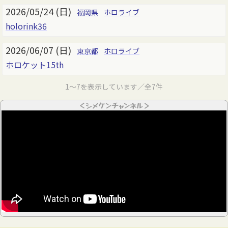
2026/05/24 (日)
福岡県
ホロライブ
holorink36
2026/06/07 (日)
東京都
ホロライブ
ホロケット15th
1～7を表示しています／全7件
＜シメケンチャンネル＞