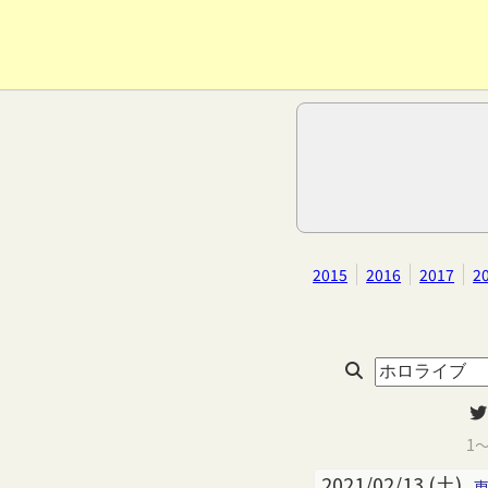
2015
2016
2017
2
1
2021/02/13 (土)