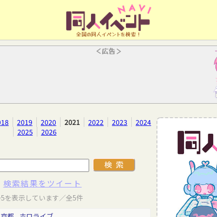
全国の同人イベントを検索！
＜広告＞
018
2019
2020
2021
2022
2023
2024
2025
2026
検索結果をツイート
～5を表示しています／全5件
東京都
ホロライブ