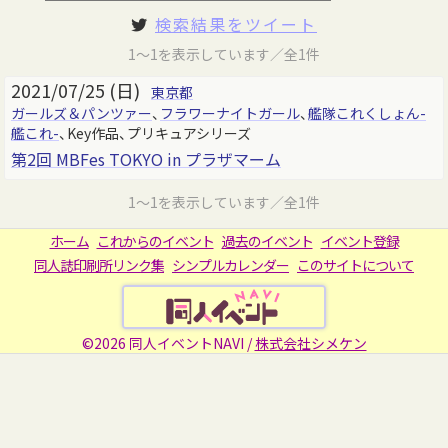
検索結果をツイート
1～1を表示しています／全1件
2021/07/25 (日)
東京都
ガールズ＆パンツァー
、
フラワーナイトガール
、
艦隊これくしょん-
艦これ-
、Key作品、プリキュアシリーズ
第2回 MBFes TOKYO in プラザマーム
1～1を表示しています／全1件
ホーム
これからのイベント
過去のイベント
イベント登録
同人誌印刷所リンク集
シンプルカレンダー
このサイトについて
©2026 同人イベントNAVI /
株式会社シメケン