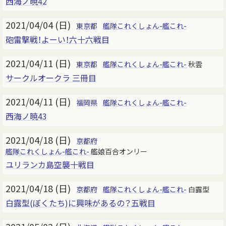
西海ノ暁42
2021/04/04 (日)
東京都
艦隊これくしょん-艦これ-
砲雷撃戦！よーい！六十六戦目
2021/04/11 (日)
東京都
艦隊これくしょん-艦これ-
秋雲
サークルオークラ 三冊目
2021/04/11 (日)
福岡県
艦隊これくしょん-艦これ-
西海ノ暁43
2021/04/18 (日)
京都府
艦隊これくしょん-艦これ-
艦娘百合オンリー
ユリランカ島空襲十戦目
2021/04/18 (日)
京都府
艦隊これくしょん-艦これ-
白露型
白露型(ぼくたち)に興味があるの？五戦目