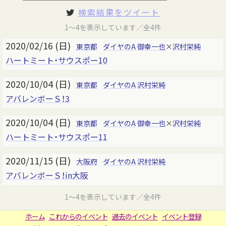
検索結果をツイート
1～4を表示しています／全4件
2020/02/16 (日)
東京都
ダイヤのA
御幸一也
×
沢村栄純
ハートミート・サウスポー10
2020/10/04 (日)
東京都
ダイヤのA
沢村栄純
アバレンボーＳ！3
2020/10/04 (日)
東京都
ダイヤのA
御幸一也
×
沢村栄純
ハートミート・サウスポー11
2020/11/15 (日)
大阪府
ダイヤのA
沢村栄純
アバレンボーＳ！in大阪
1～4を表示しています／全4件
ホーム
これからのイベント
過去のイベント
イベント登録