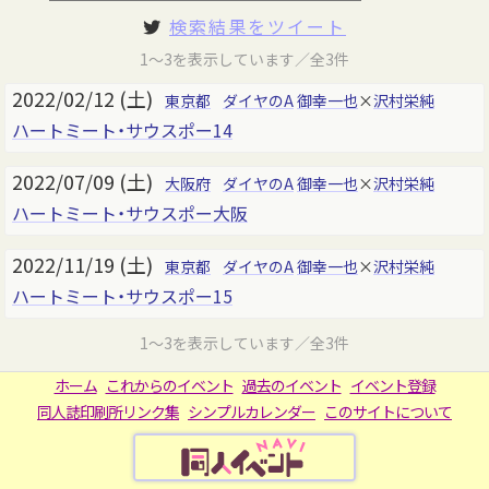
検索結果をツイート
1～3を表示しています／全3件
2022/02/12 (土)
東京都
ダイヤのA
御幸一也
×
沢村栄純
ハートミート・サウスポー14
2022/07/09 (土)
大阪府
ダイヤのA
御幸一也
×
沢村栄純
ハートミート・サウスポー大阪
2022/11/19 (土)
東京都
ダイヤのA
御幸一也
×
沢村栄純
ハートミート・サウスポー15
1～3を表示しています／全3件
ホーム
これからのイベント
過去のイベント
イベント登録
同人誌印刷所リンク集
シンプルカレンダー
このサイトについて