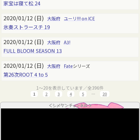
家宝は寝て松 24
2020/01/12 (日)
大阪府
ユーリ!!! on ICE
氷奏ストラースチ 19
2020/01/12 (日)
大阪府
A3!
FULL BLOOM SEASON 13
2020/01/12 (日)
大阪府
Fate
シリーズ
第26次ROOT 4 to 5
1～20を表示しています／全396件
1
2
3
4
5
…
20
＜シメケンチャンネル＞