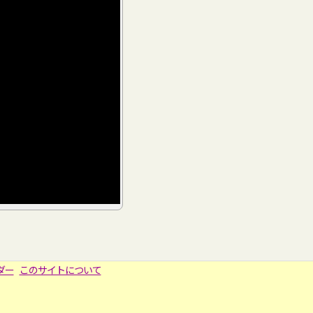
ダー
このサイトについて