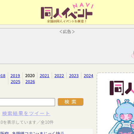
全国の同人イベントを検索！
＜広告＞
018
2019
2020
2021
2022
2023
2024
2025
2026
検索結果をツイート
10を表示しています／全10件
大阪府
名探偵コナン
・
まじっく快斗