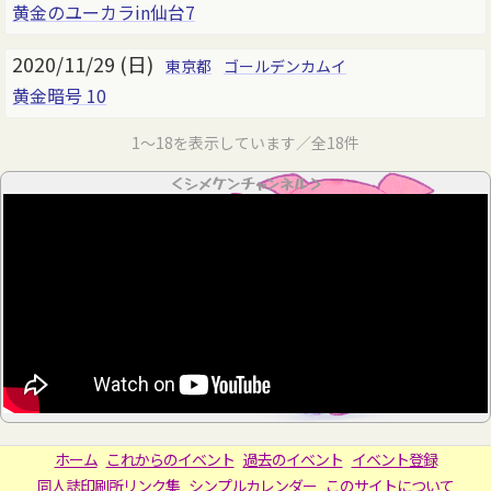
黄金のユーカラin仙台7
2020/11/29 (日)
東京都
ゴールデンカムイ
黄金暗号 10
1～18を表示しています／全18件
＜シメケンチャンネル＞
ホーム
これからのイベント
過去のイベント
イベント登録
同人誌印刷所リンク集
シンプルカレンダー
このサイトについて