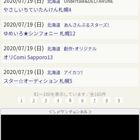
2020/07/19 (日)
北海道
Undertale&DELTARUNE
やさしいちていたんけん札幌4
2020/07/19 (日)
北海道
あんさんぶるスターズ！
ゆめいろ★シンフォニー 札幌12
2020/07/19 (日)
北海道
創作・オリジナル
オリComi Sapporo13
2020/07/19 (日)
北海道
アイカツ！
スター☆オーディション 札幌5
81～100を表示しています／全165件
1
2
3
4
5
6
7
8
9
＜シメケンチャンネル＞