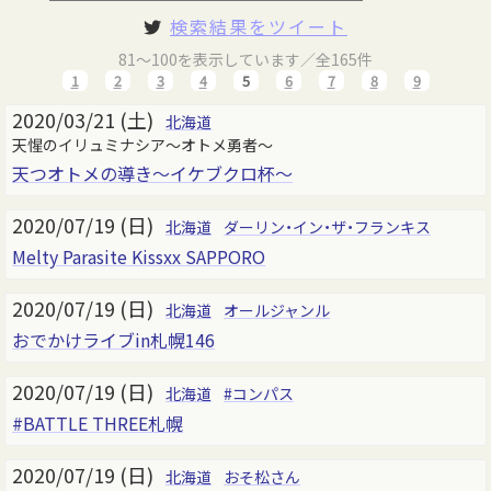
検索結果をツイート
81～100を表示しています／全165件
1
2
3
4
5
6
7
8
9
2020/03/21 (土)
北海道
天惺のイリュミナシア～オトメ勇者～
天つオトメの導き～イケブクロ杯～
2020/07/19 (日)
北海道
ダーリン・イン・ザ・フランキス
Melty Parasite Kissxx SAPPORO
2020/07/19 (日)
北海道
オールジャンル
おでかけライブin札幌146
2020/07/19 (日)
北海道
#コンパス
#BATTLE THREE札幌
2020/07/19 (日)
北海道
おそ松さん