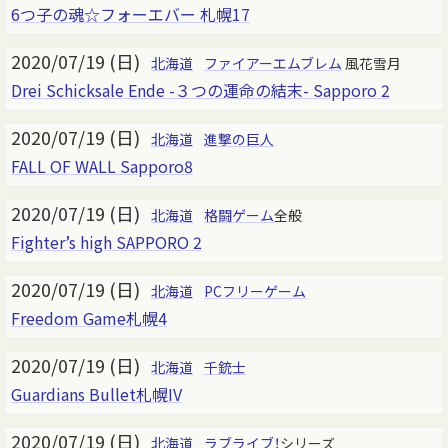
6つ子の魂☆フォーエバー 札幌17
2020/07/19 (日)
北海道
ファイアーエムブレム
風花雪月
Drei Schicksale Ende -３つの運命の結末- Sapporo 2
2020/07/19 (日)
北海道
進撃の巨人
FALL OF WALL Sapporo8
2020/07/19 (日)
北海道
格闘ゲーム
全般
Fighter’s high SAPPORO 2
2020/07/19 (日)
北海道
PCフリーゲーム
Freedom Game札幌4
2020/07/19 (日)
北海道
千銃士
Guardians Bullet札幌IV
2020/07/19 (日)
北海道
ラブライブ！
シリーズ