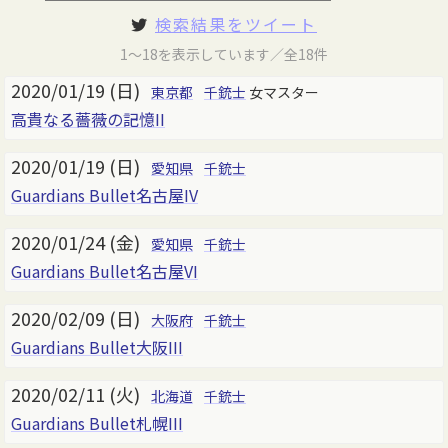
検索結果をツイート
1～18を表示しています／全18件
2020/01/19 (日)
東京都
千銃士
女マスター
高貴なる薔薇の記憶II
2020/01/19 (日)
愛知県
千銃士
Guardians Bullet名古屋IV
2020/01/24 (金)
愛知県
千銃士
Guardians Bullet名古屋VI
2020/02/09 (日)
大阪府
千銃士
Guardians Bullet大阪III
2020/02/11 (火)
北海道
千銃士
Guardians Bullet札幌III