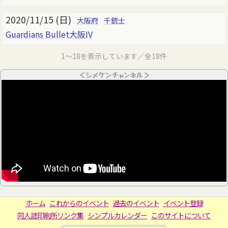
2020/11/15 (日)
大阪府
千銃士
Guardians Bullet大阪IV
1～18を表示しています／全18件
＜シメケンチャンネル＞
ホーム
これからのイベント
過去のイベント
イベント登録
同人誌印刷所リンク集
シンプルカレンダー
このサイトについて