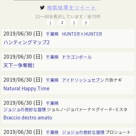
検索結果をツイート
21～40を表示しています／全70件
1
2
3
4
2019/06/30 (日)
千葉県
HUNTER×HUNTER
ハンティングマップ2
2019/06/30 (日)
千葉県
ドラゴンボール
天下一争奪戦！
2019/06/30 (日)
千葉県
アイドリッシュセブン
六弥ナギ
Natural Happy Time
2019/06/30 (日)
千葉県
ジョジョの奇妙な冒険
ジョルノ・ジョバァーナ×グイード・ミスタ
Braccio destro amato
2019/06/30 (日)
千葉県
ジョジョの奇妙な冒険
プロシュート