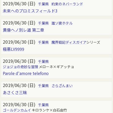
2019/06/30 (日)
千葉県
約束のネバーランド
未来へのプロミスフィールド3
2019/06/30 (日)
千葉県
誰ソ彼ホテル
黄昏ヘノ別レ道 第二章
2019/06/30 (日)
千葉県
魔界戦記ディスガイア
シリーズ
極悪LV9999
2019/06/30 (日)
千葉県
ジョジョの奇妙な冒険
メローネ×ギアッチョ
Parole d'amore telefono
2019/06/30 (日)
千葉県
さらざんまい
あさくさ三昧
2019/06/30 (日)
千葉県
ゴールデンカムイ
キロランケ×白石由竹