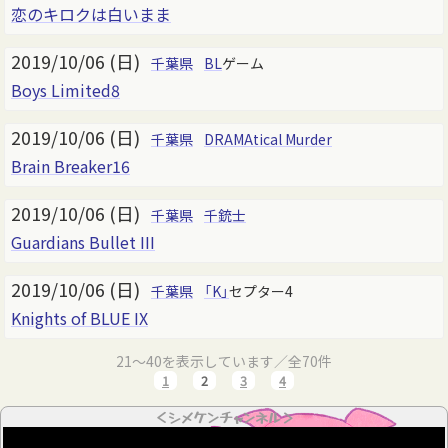
恋のキロクは白いまま
2019/10/06 (日)
千葉県
BL
ゲーム
Boys Limited8
2019/10/06 (日)
千葉県
DRAMAtical Murder
Brain Breaker16
2019/10/06 (日)
千葉県
千銃士
Guardians Bullet III
2019/10/06 (日)
千葉県
「K」
セプター4
Knights of BLUE IX
21～40を表示しています／全70件
1
2
3
4
＜シメケンチャンネル＞