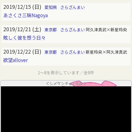
2019/12/15 (日)
愛知県
さらざんまい
あさくさ三昧Nagoya
2019/12/21 (土)
東京都
さらざんまい
阿久津真武×新星玲央
眩しく彼を想う日々
2019/12/22 (日)
東京都
さらざんまい
新星玲央×阿久津真武
欲望allover
1～8を表示しています／全8件
＜シメケンチャンネル＞