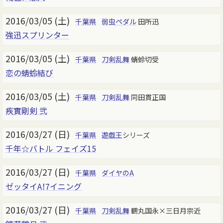
2016/03/05 (土)
千葉県
弱虫ペダル
田所迅
強迅スプリンター
2016/03/05 (土)
千葉県
刀剣乱舞
蜻蛉切受
恋の蜻蛉結び
2016/03/05 (土)
千葉県
刀剣乱舞
同田貫正国
疾實剛剣 弐
2016/03/27 (日)
千葉県
遊戯王
シリーズ
千年☆バトル フェイズ15
2016/03/27 (日)
千葉県
ダイヤのA
ゼッタイA！7イニング
2016/03/27 (日)
千葉県
刀剣乱舞
鶴丸国永×三日月宗近