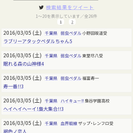
検索結果をツイート
1～20を表示しています／全26件
1
2
2016/03/05 (土)
千葉県
弱虫ペダル
小野田坂道受
ラブリーアタックペダルちゃん5
2016/03/05 (土)
千葉県
弱虫ペダル
東堂尽八受
眠れる森の山神様4
2016/03/05 (土)
千葉県
弱虫ペダル
福富寿一
寿一番!!3
2016/03/05 (土)
千葉県
ハイキュー!!
梟谷学園高校
ヘイヘイヘーイ！梟大集合!!3
2016/03/05 (土)
千葉県
血界戦線
ザップ・レンフロ受
褐色ノ恋人