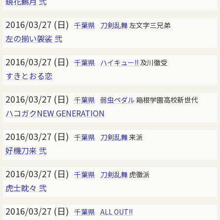
鏡花鶴月 弐
2016/03/27 (日)
千葉県
刀剣乱舞
左文字三兄弟
左の揃い袈裟 弐
2016/03/27 (日)
千葉県
ハイキュー!!
及川徹受
すきとおる恋
2016/03/27 (日)
千葉県
弱虫ペダル
箱根学園高校新世代
ハコガクNEW GENERATION
2016/03/27 (日)
千葉県
刀剣乱舞
来派
好機刀来 弐
2016/03/27 (日)
千葉県
刀剣乱舞
虎徹派
虎士眈々 弐
2016/03/27 (日)
千葉県
ALL OUT!!