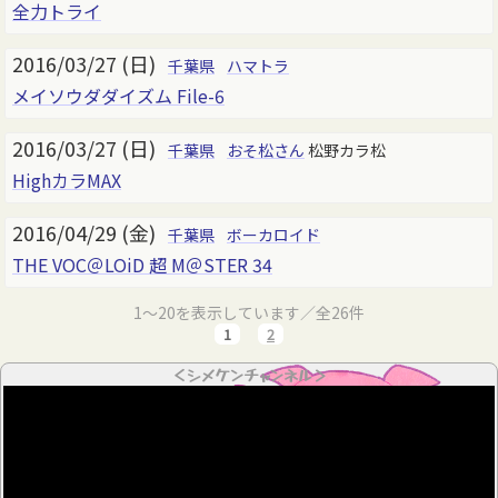
全力トライ
2016/03/27 (日)
千葉県
ハマトラ
メイソウダダイズム File-6
2016/03/27 (日)
千葉県
おそ松さん
松野カラ松
HighカラMAX
2016/04/29 (金)
千葉県
ボーカロイド
THE VOC＠LOiD 超 M＠STER 34
1～20を表示しています／全26件
1
2
＜シメケンチャンネル＞