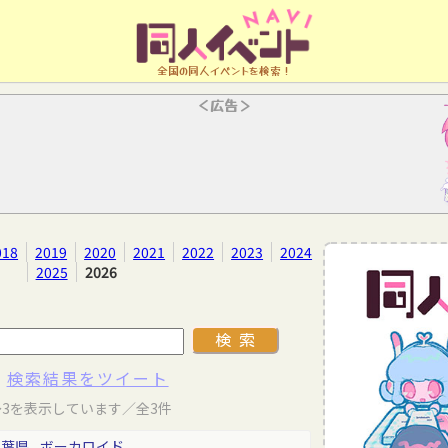
全国の同人イベントを検索！
＜広告＞
018
2019
2020
2021
2022
2023
2024
2025
2026
検索結果をツイート
～3を表示しています／全3件
千葉県
ボーカロイド