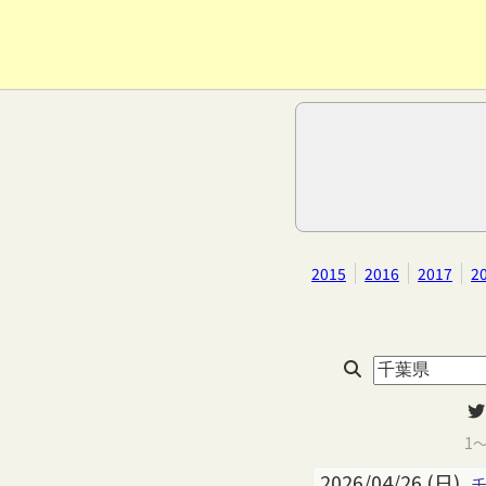
2015
2016
2017
2
1
2026/04/26 (日)