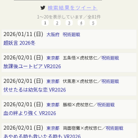
検索結果をツイート
1～20を表示しています／全81件
1
2
3
4
5
2026/01/11 (日)
大阪府
呪術廻戦
超妖言 2026冬
2026/02/01 (日)
東京都
五条悟×虎杖悠仁／
呪術廻戦
放課後ユートピア VR2026
2026/02/01 (日)
東京都
伏黒恵×虎杖悠仁／
呪術廻戦
伏せたるは幼気な恋 VR2026
2026/02/01 (日)
東京都
脹相×虎杖悠仁／
呪術廻戦
血の絆より強く VR2026
2026/02/01 (日)
東京都
両面宿儺×虎杖悠仁／
呪術廻戦
あやめる時も救いたる時も VR2026