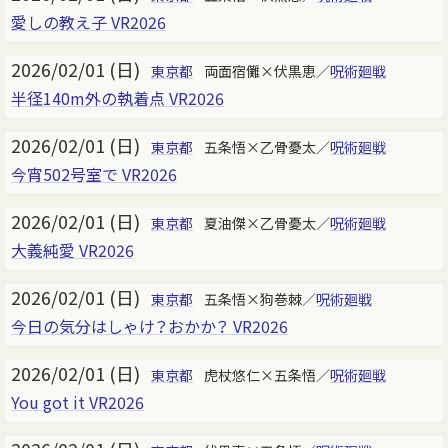
愛しの教え子 VR2026
2026/02/01 (日)
東京都
両面宿儺×伏黒恵／
呪術廻戦
半径140m外の執着点 VR2026
2026/02/01 (日)
東京都
五条悟×乙骨憂太／
呪術廻戦
今宵502号室で VR2026
2026/02/01 (日)
東京都
夏油傑×乙骨憂太／
呪術廻戦
大義純愛 VR2026
2026/02/01 (日)
東京都
五条悟×狗巻棘／
呪術廻戦
今日の気分はしゃけ？おかか？ VR2026
2026/02/01 (日)
東京都
虎杖悠仁×五条悟／
呪術廻戦
You got it VR2026