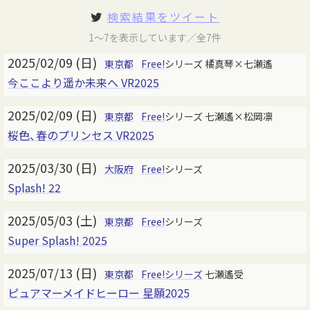
検索結果をツイート
1～7を表示しています／全7件
2025/02/09 (日)
東京都
Free!
シリーズ 橘真琴×七瀬遙
今ここより遥か未来へ VR2025
2025/02/09 (日)
東京都
Free!
シリーズ 七瀬遙×松岡凛
桜色、春のプリンセス VR2025
2025/03/30 (日)
大阪府
Free!
シリーズ
Splash! 22
2025/05/03 (土)
東京都
Free!
シリーズ
Super Splash! 2025
2025/07/13 (日)
東京都
Free!シリーズ
七瀬遙受
ピュアマーメイドヒーロー 星願2025