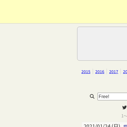
2015
2016
2017
2
1
2021/01/24 (日)