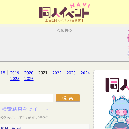
全国の同人イベントを検索！
＜広告＞
018
2019
2020
2021
2022
2023
2024
2025
2026
検索結果をツイート
～3を表示しています／全3件
愛知県
Free!