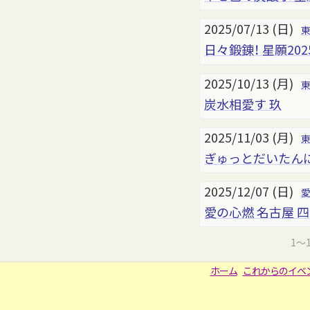
2025/07/13 (日)
日々鍛錬！ 星願202
2025/10/13 (月)
炭水相愛す 玖
2025/11/03 (月)
ぎゅっとだいたん
2025/12/07 (日)
愛の心燃 名古屋 四
1～
ホーム
これからのイベ