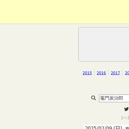
2015
2016
2017
2
1～
2025/02/09 (日)