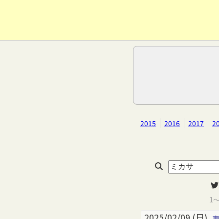
2015
2016
2017
2
1
2025/02/09 (日)