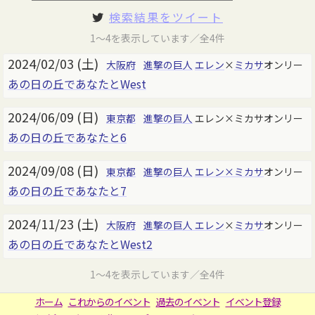
検索結果をツイート
1～4を表示しています／全4件
2024/02/03 (土)
大阪府
進撃の巨人
エレン
×
ミカサ
オンリー
あの日の丘であなたとWest
2024/06/09 (日)
東京都
進撃の巨人
エレン×ミカサオンリー
あの日の丘であなたと6
2024/09/08 (日)
東京都
進撃の巨人
エレン×ミカサ
オンリー
あの日の丘であなたと7
2024/11/23 (土)
大阪府
進撃の巨人
エレン
×
ミカサ
オンリー
あの日の丘であなたとWest2
1～4を表示しています／全4件
ホーム
これからのイベント
過去のイベント
イベント登録