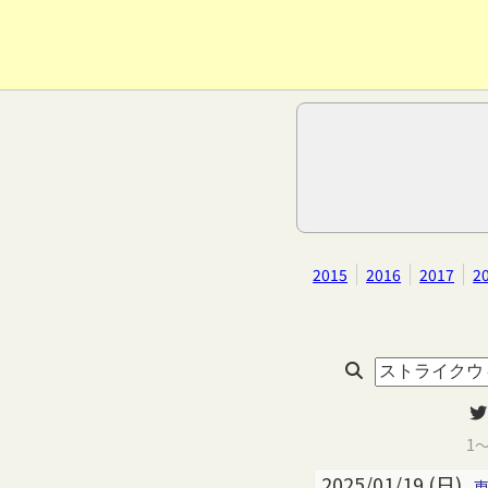
2015
2016
2017
2
1
2025/01/19 (日)