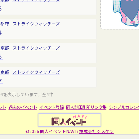
３
京都府
ストライクウィッチーズ
４
東京都
ストライクウィッチーズ
５
東京都
ストライクウィッチーズ
７
～4を表示しています／全4件
ント
過去のイベント
イベント登録
同人誌印刷所リンク集
シンプルカレン
©2026 同人イベントNAVI /
株式会社シメケン