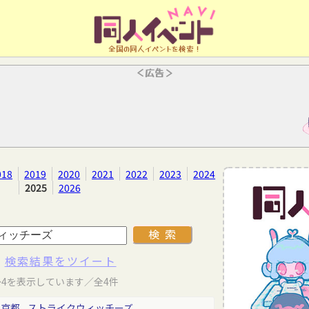
全国の同人イベントを検索！
＜広告＞
018
2019
2020
2021
2022
2023
2024
2025
2026
検索結果をツイート
～4を表示しています／全4件
東京都
ストライクウィッチーズ