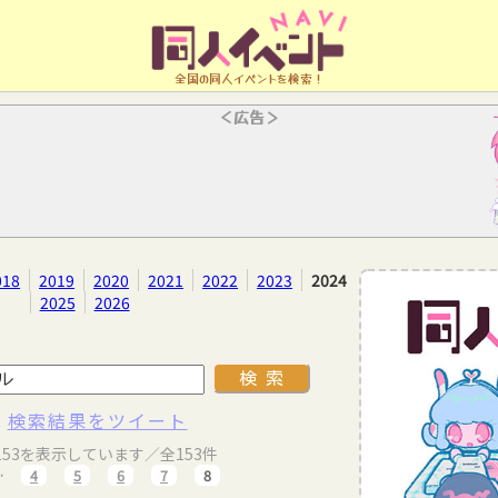
全国の同人イベントを検索！
＜広告＞
018
2019
2020
2021
2022
2023
2024
2025
2026
検索結果をツイート
～153を表示しています／全153件
…
4
5
6
7
8