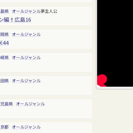
広島県
オールジャンル
夢主人公
ン編†広島16
福岡県
オールジャンル
44
長崎県
オールジャンル
秋田県
オールジャンル
鹿児島県
オールジャンル
東京都
オールジャンル