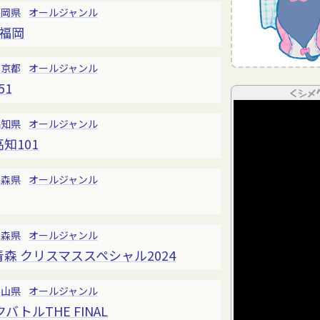
福岡県
オールジャンル
 福岡
東京都
オールジャンル
51
＜シメ
高知県
オールジャンル
知101
青森県
オールジャンル
青森県
オールジャンル
青森 クリスマススペシャル2024
岡山県
オールジャンル
トルTHE FINAL