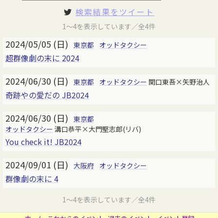
検索結果をツイート
1～4を表示しています／全4件
2024/05/05 (日)
東京都
オッドタクシー
超群像劇の末に 2024
2024/06/30 (日)
東京都
オッドタクシー
関口東吾×矢野治人
奇跡やの愛だの JB2024
2024/06/30 (日)
東京都
オッドタクシー
溝口恭平×大門堅志郎(リバ)
You check it! JB2024
2024/09/01 (日)
大阪府
オッドタクシー
群像劇の末に 4
1～4を表示しています／全4件