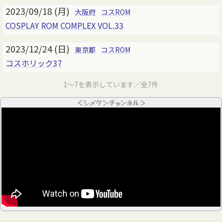
2023/09/18 (月)
大阪府
コスROM
COSPLAY ROM COMPLEX VOL.33
2023/12/24 (日)
東京都
コスROM
コスホリック37
1～7を表示しています／全7件
＜シメケンチャンネル＞