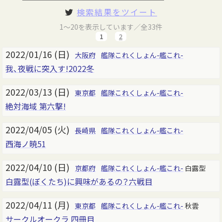
検索結果をツイート
1～20を表示しています／全33件
1
2
2022/01/16 (日)
大阪府
艦隊これくしょん-艦これ-
我、夜戦に突入す!2022冬
2022/03/13 (日)
東京都
艦隊これくしょん-艦これ-
絶対海域 第六撃!
2022/04/05 (火)
長崎県
艦隊これくしょん-艦これ-
西海ノ暁51
2022/04/10 (日)
京都府
艦隊これくしょん-艦これ-
白露型
白露型(ぼくたち)に興味があるの？六戦目
2022/04/11 (月)
東京都
艦隊これくしょん-艦これ-
秋雲
サークルオークラ 四冊目