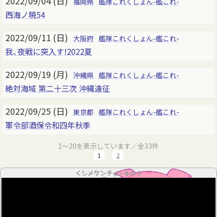
2022/09/04 (日)
福岡県
艦隊これくしょん-艦これ-
西海ノ暁54
2022/09/11 (日)
大阪府
艦隊これくしょん-艦これ-
我、夜戦に突入す!2022夏
2022/09/19 (月)
沖縄県
艦隊これくしょん-艦これ-
絶対海域 第二十三次 沖縄遠征
2022/09/25 (日)
東京都
艦隊これくしょん-艦これ-
軍令部酒保令和四年秋季
1～20を表示しています／全33件
1
2
＜シメケンチャンネル＞