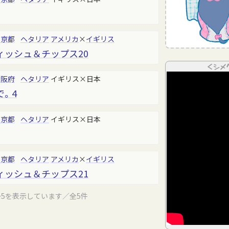
東京都
ヘタリア
アメリカ
×
イギリス
ィッシュ＆チップス20
＜シメ
大阪府
ヘタリア
イギリス×日本
。4
東京都
ヘタリア
イギリス×日本
東京都
ヘタリア
アメリカ
×
イギリス
ィッシュ＆チップス21
～5を表示しています／全5件