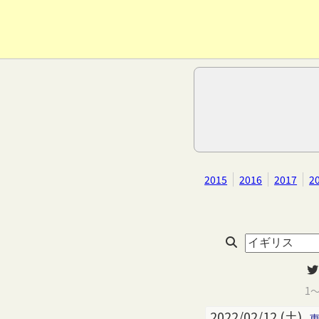
2015
2016
2017
2
1
2022/02/12 (土)