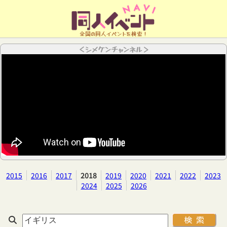
全国の同人イベントを検索！
＜シメケンチャンネル＞
2015
2016
2017
2018
2019
2020
2021
2022
2023
2024
2025
2026