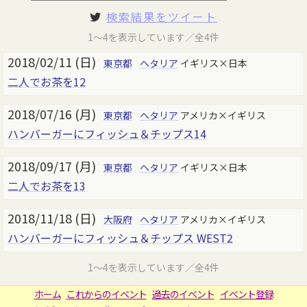
検索結果をツイート
1～4を表示しています／全4件
2018/02/11 (日)
東京都
ヘタリア
イギリス×日本
二人でお茶を12
2018/07/16 (月)
東京都
ヘタリア
アメリカ×イギリス
ハンバーガーにフィッシュ＆チップス14
2018/09/17 (月)
東京都
ヘタリア
イギリス×日本
二人でお茶を13
2018/11/18 (日)
大阪府
ヘタリア
アメリカ×イギリス
ハンバーガーにフィッシュ＆チップス WEST2
1～4を表示しています／全4件
ホーム
これからのイベント
過去のイベント
イベント登録