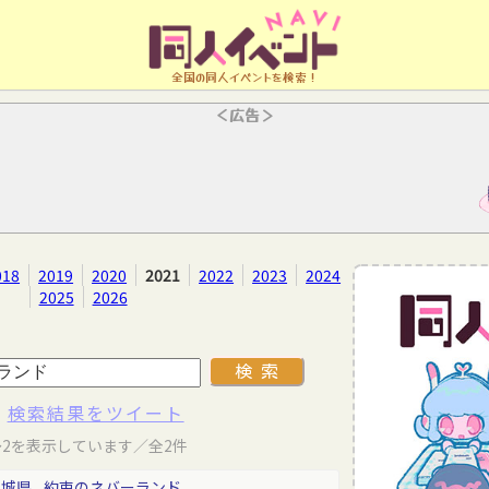
全国の同人イベントを検索！
＜広告＞
018
2019
2020
2021
2022
2023
2024
2025
2026
検索結果をツイート
～2を表示しています／全2件
宮城県
約束のネバーランド