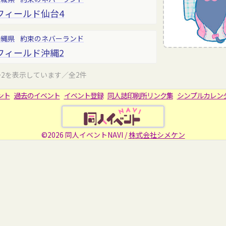
フィールド仙台4
沖縄県
約束のネバーランド
フィールド沖縄2
～2を表示しています／全2件
ント
過去のイベント
イベント登録
同人誌印刷所リンク集
シンプルカレン
©2026 同人イベントNAVI /
株式会社シメケン