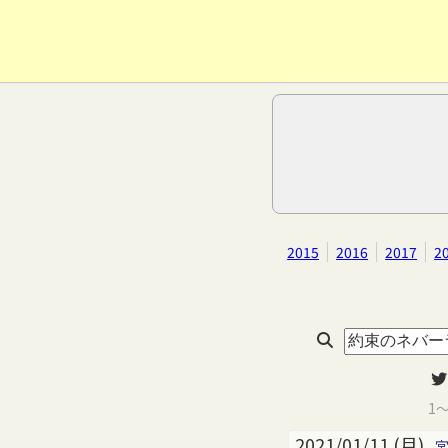
2015
2016
2017
2
1
2021/01/11 (月)