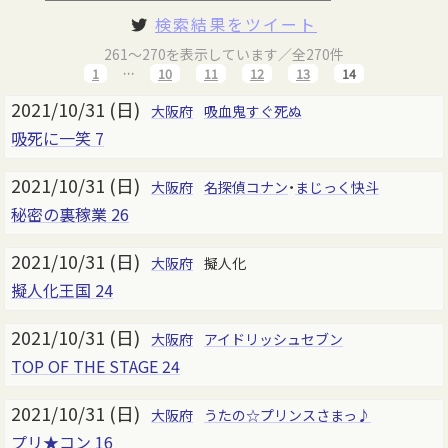
検索結果をツイート
261～270を表示しています／全270件
1
…
10
11
12
13
14
2021/10/31 (日)
大阪府
吸血鬼すぐ死ぬ
吸死に一笑 7
2021/10/31 (日)
大阪府
名探偵コナン
・
まじっく快斗
秘密の裏稼業 26
2021/10/31 (日)
大阪府
擬人化
擬人化王国 24
2021/10/31 (日)
大阪府
アイドリッシュセブン
TOP OF THE STAGE 24
2021/10/31 (日)
大阪府
うたの☆プリンスさまっ♪
プリ★コン 16